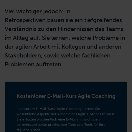
Viel wichtiger jedoch: In
Retrospektiven bauen sie ein tiefgreifendes
Verständnis zu den Hindernissen des Teams
im Alltag auf. Sie lernen, welche Probleme in
der agilen Arbeit mit Kollegen und anderen
Stakeholdern, sowie welche fachlichen
Problemen auftreten.
Kostenloser E-Mail-Kurs Agile Coaching
In unserem E-Mail-Kurs “Agile Coaching” lernen Sie
wesentliche Aspekte der Arbeit eines Agile Coaches kennen.
Sie erhalten wöchentlich eine E-Mail mit wichtigen
Lerninhalten sowie praktischen Tipps und Tools für Ihre
tägliche Arbeit.