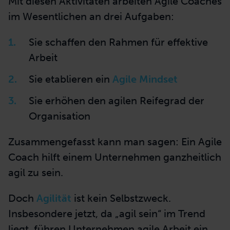
Mit diesen Aktivitäten arbeiten Agile Coaches
im Wesentlichen an drei Aufgaben:
Sie schaffen den Rahmen für effektive
Arbeit
Sie etablieren ein
Agile Mindset
Sie erhöhen den agilen Reifegrad der
Organisation
Zusammengefasst kann man sagen: Ein Agile
Coach hilft einem Unternehmen ganzheitlich
agil zu sein.
Doch
Agilität
ist kein Selbstzweck.
Insbesondere jetzt, da „agil sein“ im Trend
liegt, führen Unternehmen agile Arbeit ein,