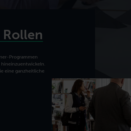
usammen.
Ausbildungen für neue Rolle ausbilden.
 Rollen
ainer-Programmen
le hineinzuentwickeln.
 eine ganzheitliche