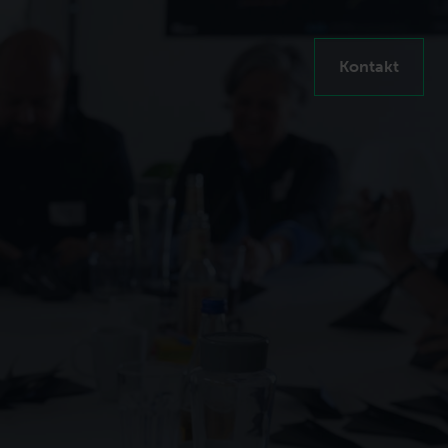
Kontakt
en steigern
ten