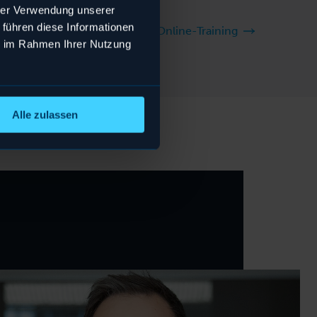
unterstützen.
hrer Verwendung unserer
 führen diese Informationen
Zum Agile Leadership Online-Training
ie im Rahmen Ihrer Nutzung
Alle zulassen