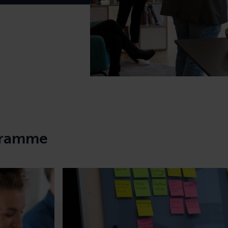
gramme