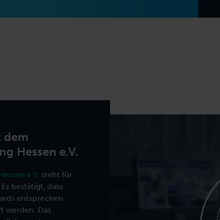
it dem
ng Hessen e.V.
Hessen e.V.
steht für
Es bestätigt, dass
ards entsprechen
t werden. Das