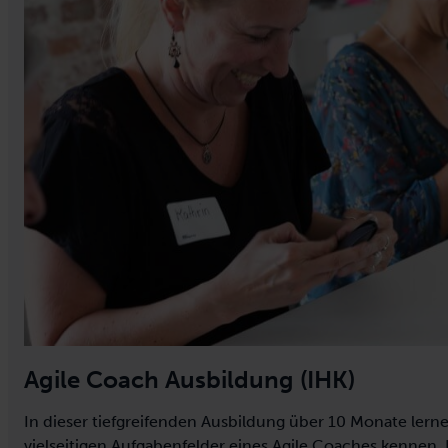
Agile Coach Ausbildung (IHK)
In dieser tiefgreifenden Ausbildung über 10 Monate lerne
vielseitigen Aufgabenfelder eines Agile Coaches kennen. 