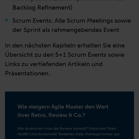
Backlog Refinement)
Scrum Events: Alle Scrum Meetings sowie
der Sprint als rahmengebendes Event
In den nächsten Kapiteln erhalten Sie eine
Übersicht zu den 5+1 Scrum Events sowie
Links zu vertiefenden Artikeln und
Präsentationen.
Wie steigern Agile Master den Wert
ihrer Retro, Review & Co.?
Wie strukturiert man die Review sinnvoll? Wann sind Team
Health Checks sinnvoll? Bestehen Daily Standups immer aus