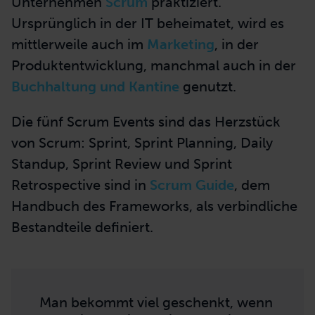
Unternehmen
Scrum
praktiziert.
Ursprünglich in der IT beheimatet, wird es
mittlerweile auch im
Marketing
, in der
Produktentwicklung
,
manchmal auch in der
Buchhaltung und Kantine
genutzt.
Die fünf Scrum Events sind das Herzstück
von Scrum:
Sprint
,
Sprint
Planning,
Daily
Standup, Sprint Review und Sprint
Retrospective
sind in
Scrum Guide
, dem
Handbuch des Frameworks, als verbindliche
Bestandteile definiert.
Man bekommt viel geschenkt, wenn