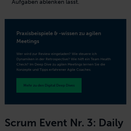
Aufgaben ablenken lässt.
Praxisbeispiele & -wissen zu agilen
Meetings
Wer wird zur Review eingeladen? Wie steuere ich
Dynamiken in der Retrospective? Wie hilft ein Team Health
Check? Im Deep Dive zu agilen Meetings lernen Sie die
Konzepte und Tipps erfahrener Agile Coaches.
Mehr zu den Digital Deep Dives
Scrum Event Nr. 3: Daily