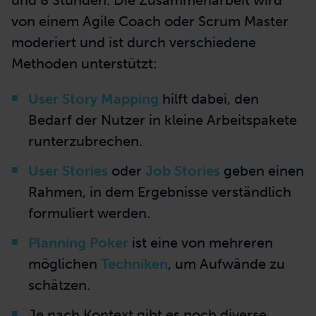
und 8 Stunden. Die Zusammenarbeit wird
von einem Agile Coach oder Scrum Master
moderiert und ist durch verschiedene
Methoden unterstützt:
User Story Mapping
hilft dabei, den
Bedarf der Nutzer in kleine Arbeitspakete
runterzubrechen.
User Stories
oder
Job Stories
geben einen
Rahmen, in dem Ergebnisse verständlich
formuliert werden.
Planning Poker
ist eine von mehreren
möglichen
Techniken
, um Aufwände zu
schätzen.
Je nach Kontext gibt es noch diverse