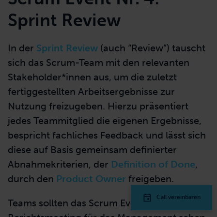
Sprint Review
In der
Sprint Review
(auch “Review”) tauscht
sich das Scrum-Team mit den relevanten
Stakeholder*innen aus, um die zuletzt
fertiggestellten Arbeitsergebnisse zur
Nutzung freizugeben. Hierzu präsentiert
jedes Teammitglied die eigenen Ergebnisse,
bespricht fachliches Feedback und lässt sich
diese auf Basis gemeinsam definierter
Abnahmekriterien, der
Definition of Done
,
durch den
Product Owner
freigeben.
Call vereinbaren
Teams sollten das Scrum Event nicht als