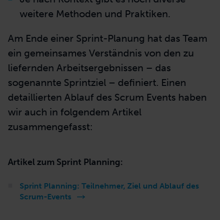
weitere Methoden und Praktiken.
Am Ende einer
Sprint-Planung
hat das Team
ein gemeinsames Verständnis von den zu
liefernden Arbeitsergebnissen – das
sogenannte Sprintziel – definiert. Einen
detaillierten Ablauf des Scrum Events haben
wir auch in folgendem Artikel
zusammengefasst:
Artikel zum Sprint Planning:
Sprint Planning: Teilnehmer, Ziel und Ablauf des
Scrum-Events