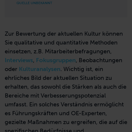
QUELLE UNBEKANNT
Zur Bewertung der aktuellen Kultur
können
Sie qualitative und quantitative Methoden
einsetzen
,
z.B.
Mitarbeiterbefragungen,
Interviews
,
Fokusgruppen
, Beobachtungen
oder
Kulturanalysen
. Wichtig ist, ein
ehrliches Bild der aktuellen Situation zu
erhalten, das sowohl die Stärken als auch die
Bereiche mit Verbesserungspotenzial
umfasst. Ein solches Verständnis ermöglicht
es Führungskräften und OE-Experten,
gezielte Maßnahmen zu ergreifen, die auf die
spezifischen Bedürfnisse und