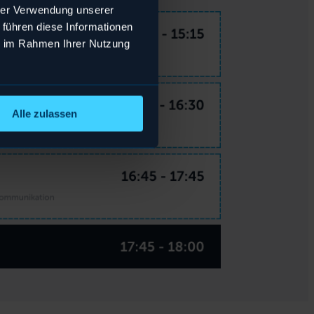
hrer Verwendung unserer
 führen diese Informationen
ie im Rahmen Ihrer Nutzung
Alle zulassen