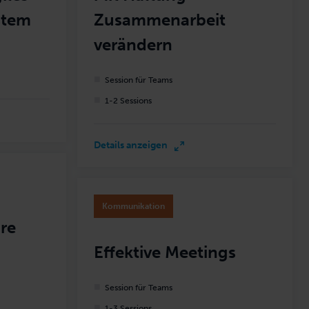
stem
Zusammenarbeit
verändern
Session für Teams
1-2 Sessions
Details anzeigen
Kommunikation
are
Effektive Meetings
Session für Teams
1-3 Sessions