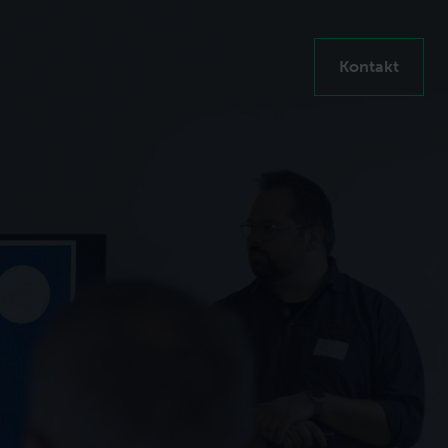
Kontakt
en steigern
ten