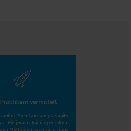
Praktikern vermittelt
arbeitet Me & Company als agile
on. Mit jedem Training erhalten
 den Methoden auch viele Tipps