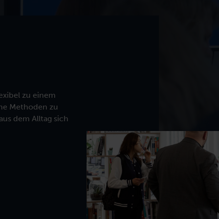
usammen.
Ausbildungen für neue Rolle ausbilden.
lexibel zu einem
eine Methoden zu
aus dem Alltag sich