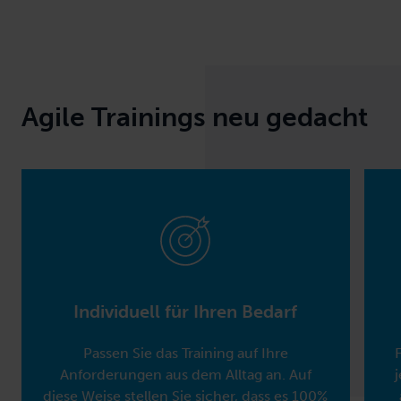
Agile Trainings neu gedacht
Individuell für Ihren Bedarf
Passen Sie das Training auf Ihre
Anforderungen aus dem Alltag an. Auf
diese Weise stellen Sie sicher, dass es 100%