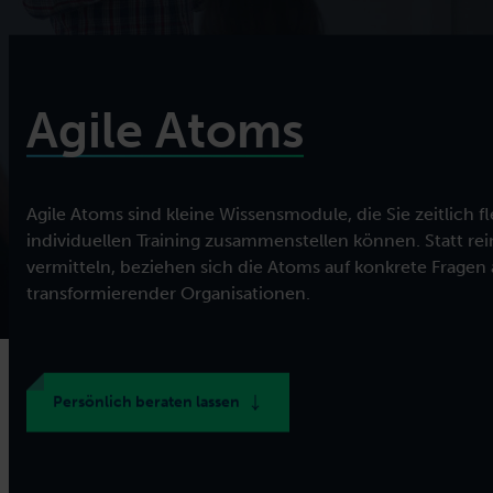
Training für Ihren Bedarf z
Agile Atoms
Agile Atoms sind kleine Wissensmodule, die Sie zeitlich f
individuellen Training zusammenstellen können. Statt r
vermitteln, beziehen sich die Atoms auf konkrete Fragen 
transformierender Organisationen.
Persönlich beraten lassen