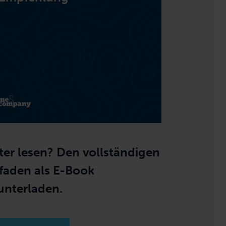
ter lesen? Den vollständigen
tfaden als E-Book
unterladen.