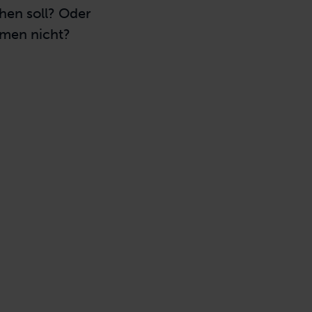
chen soll? Oder
hmen nicht?