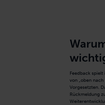
Warum
wichti
Feedback spielt 
von „oben nach 
Vorgesetzten
. 
Rückmeldung zum
Weiterentwicklu