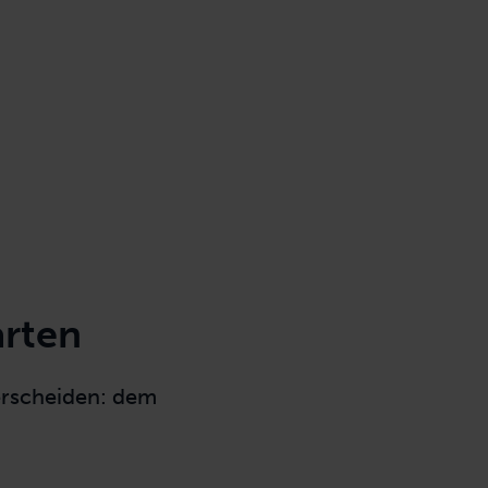
arten
erscheiden: dem