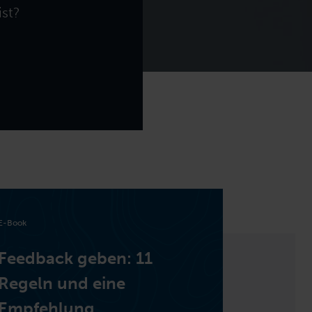
ist?
E-Book
Feedback geben: 11
Regeln und eine
Empfehlung