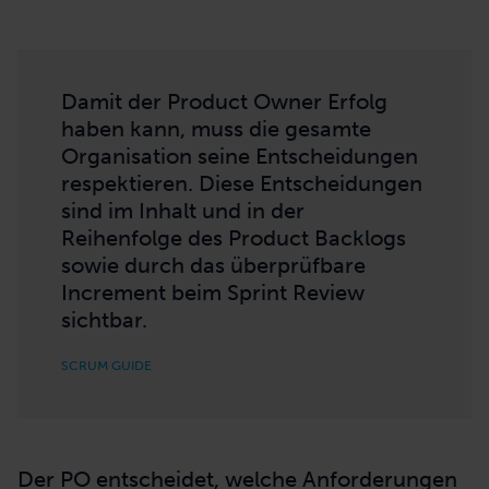
entwickelnden Produkts ein. Das bedeutet
auch: Innerhalb der Organisation muss er
selbstbestimmt und unabhängig entscheiden
können. Natürlich ist er offen für Argumente
und Meinungen, letztendlich trägt der PO
aber die Entscheidungsverantwortung
hinsichtlich der Produktentwicklung.
Damit der Product Owner Erfolg
haben kann, muss die gesamte
Organisation seine Entscheidungen
respektieren. Diese Entscheidungen
sind im Inhalt und in der
Reihenfolge des Product Backlogs
sowie durch das überprüfbare