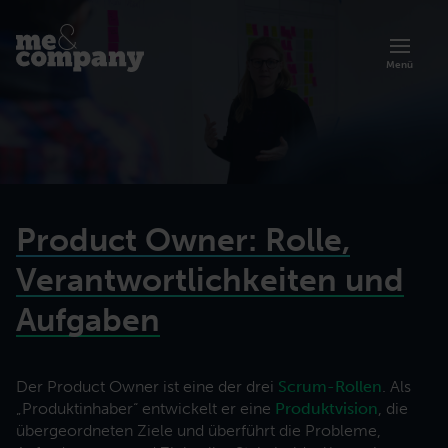
Menü
Product Owner: Rolle,
Verantwortlichkeiten und
Aufgaben
Übersicht zur Akademie
Der Product Owner ist eine der drei
Scrum-Rollen
. Als
Artikel
Über uns
„Produktinhaber“ entwickelt er eine
Produktvision
, die
Lernen Sie die Trainings und Programme der Me & Company Akademie
Organisationsberatung
kennen.
Prinzipien, Methoden und Erfolgsgeschichten agiler Arbeit.
Lerne mehr über unsere agile Art der Zusammenarbeit.
übergeordneten Ziele und überführt die Probleme,
Zusammenarbeit effektiver gestalten