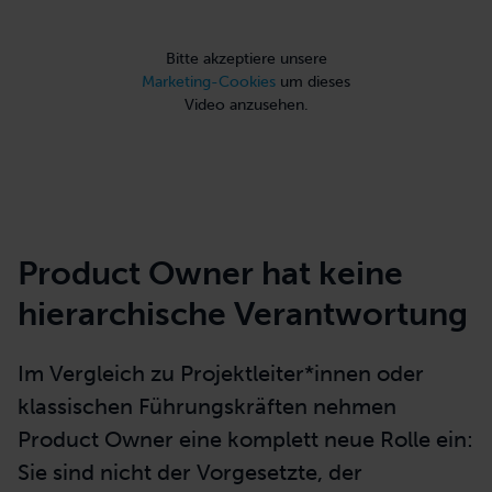
Releases managen
: Entscheidung über die
Veröffentlichung von
Produktbestandteilen
Bitte akzeptiere unsere
Marketing-Cookies
um dieses
Video anzusehen.