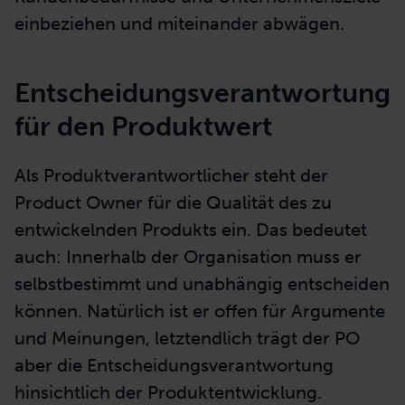
wichtige Hinweise zu Verkaufs- oder
Vermarktungsmöglichkeiten geben.
Bei der Pflege des Backlogs und der
Priorisierung der Anforderungen muss der
Product Owner also immer die Ebenen
Kundenbedürfnisse und Unternehmensziele
einbeziehen und miteinander abwägen.
Entscheidungsverantwortung
für den Produktwert
Als Produktverantwortlicher steht der
Product Owner für die Qualität des zu