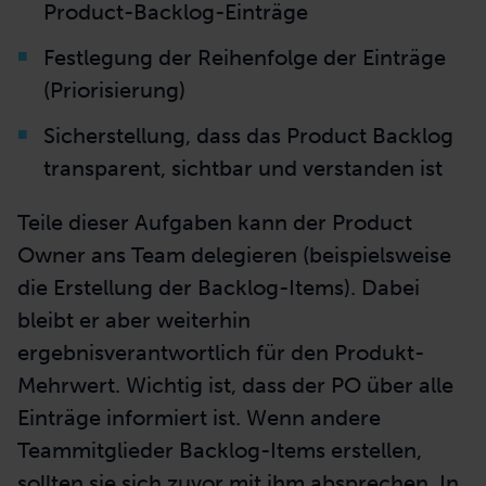
wichtigsten PO-Aufgaben ist das
Management und die Pflege des Backlogs.
Dies umfasst folgende Tätigkeiten:
Entwicklung und Kommunikation einer
Produktvision
Erstellung und Kommunikation der
Product-Backlog-Einträge
Festlegung der Reihenfolge der Einträge
(Priorisierung)
Sicherstellung, dass das Product Backlog
transparent, sichtbar und verstanden ist
Teile dieser Aufgaben kann der Product
Owner ans Team delegieren (beispielsweise