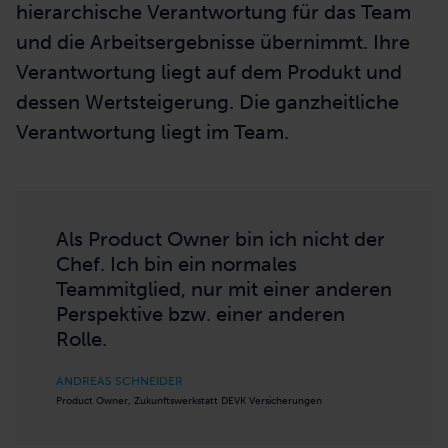
Product Owner hat keine
hierarchische Verantwortung
Im Vergleich zu Projektleiter*innen oder
klassischen Führungskräften
nehmen
Product Owner eine komplett neue Rolle ein:
Sie sind nicht der Vorgesetzte, der
hierarchische Verantwortung für das Team
und die Arbeitsergebnisse übernimmt. Ihre
Verantwortung liegt auf dem Produkt und
dessen Wertsteigerung. Die ganzheitliche
Verantwortung liegt im Team.
Als Product Owner bin ich nicht der