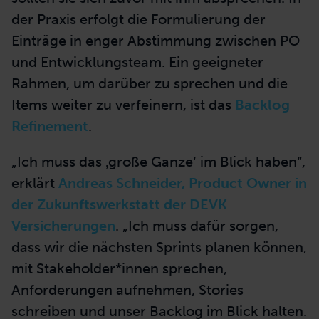
die Erstellung der Backlog-Items). Dabei
bleibt er aber weiterhin
ergebnisverantwortlich für den Produkt-
Mehrwert. Wichtig ist, dass der PO über alle
Einträge informiert ist. Wenn andere
Teammitglieder Backlog-Items erstellen,
sollten sie sich zuvor mit ihm absprechen. In
der Praxis erfolgt die Formulierung der
Einträge in enger Abstimmung zwischen PO
und Entwicklungsteam. Ein geeigneter
Rahmen, um darüber zu sprechen und die
Items weiter zu verfeinern, ist das
Backlog
Refinement
.
„Ich muss das ‚große Ganze‘ im Blick haben“,