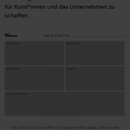
er den PO von der Notwendigkeit und dem
Mehrwert überzeugen. In seiner Rolle muss
der Product Owner damit auch die
Bereitschaft mitbringen, „unbequeme“
Entscheidungen zu treffen, die nicht jedem
innerhalb der Organisation gefallen.
Sein
Fokus liegt dabei immer darauf,
Mehrwert
für Kund*innen und das Unternehmen zu
schaffen.