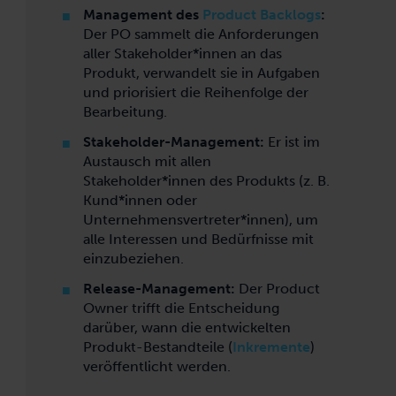
Management des
Product Backlogs
:
Der PO sammelt die Anforderungen
aller Stakeholder*innen an das
Produkt, verwandelt sie in Aufgaben
und priorisiert die Reihenfolge der
Bearbeitung.
Stakeholder-Management
:
Er ist im
Austausch mit allen
Stakeholder*innen des Produkts (z. B.
Kund*innen oder
Unternehmensvertreter*innen), um
alle Interessen und Bedürfnisse mit
einzubeziehen.
Release-Management
:
Der Product
Owner trifft die Entscheidung
darüber, wann die entwickelten
Produkt-Bestandteile (
Inkremente
)
veröffentlicht werden.