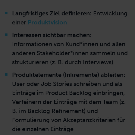
ebenfalls. Ich finde es unfassbar
befriedigend, etwas zu erschaffen, das Wert
schafft, weil es meiner Tätigkeit einen Sinn
gibt.“
Die wichtigsten Aktivitäten des Product
Owners sind:
Langfristiges Ziel definieren:
Entwicklung
einer
Produktvision
Interessen sichtbar machen:
Informationen von Kund*innen und allen
anderen Stakeholder*innen sammeln und
strukturieren (z. B. durch Interviews)