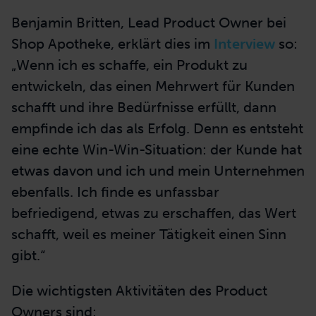
Kundenbedürfnissen und den
Geschäftsinteressen des Unternehmens:
Neben seinem breiten Wissen über die
Zielgruppe und die Marktsituation bezieht er
die strategischen Zielsetzungen und den
Nutzen für seine Organisation in alle
Überlegungen ein.
Benjamin Britten, Lead Product Owner bei
Shop Apotheke, erklärt dies im
Interview
so:
„Wenn ich es schaffe, ein Produkt zu
entwickeln, das einen Mehrwert für Kunden
schafft und ihre Bedürfnisse erfüllt, dann
empfinde ich das als Erfolg. Denn es entsteht
eine echte Win-Win-Situation: der Kunde hat
etwas davon und ich und mein Unternehmen