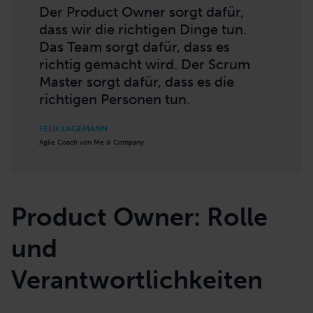
Kompetenzen und Fähigkeiten, die für die
Entwicklung der jeweiligen Lösung
notwendig sind und kann deswegen
weitgehend eigenständig agieren.
Der Product Owner sorgt dafür,
dass wir die richtigen Dinge tun.
Das Team sorgt dafür, dass es
richtig gemacht wird. Der Scrum
Master sorgt dafür, dass es die
richtigen Personen tun.
FELIX LAGEMANN
Agile Coach von Me & Company