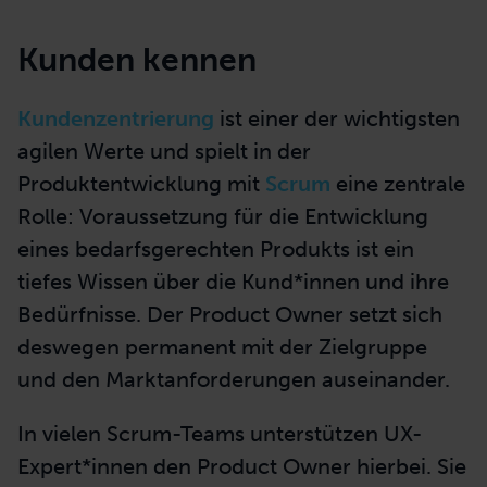
Chef. Ich bin ein normales
Teammitglied, nur mit einer anderen
Perspektive bzw. einer anderen
Rolle.
ANDREAS SCHNEIDER
Product Owner, Zukunftswerkstatt DEVK Versicherungen
Kunden kennen
Kundenzentrierung
ist einer der wichtigsten
agilen Werte und spielt in der
Produktentwicklung mit
Scrum
eine zentrale
Rolle: Voraussetzung für die Entwicklung
eines bedarfsgerechten Produkts ist ein