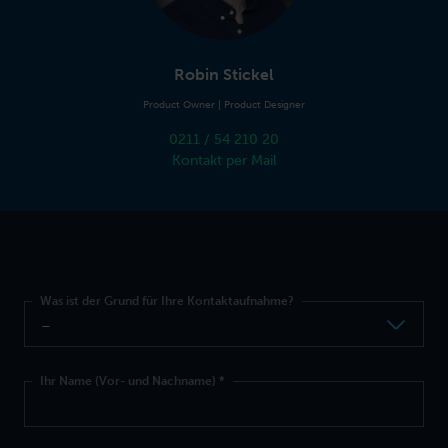
Robin Stickel
Product Owner | Product Designer
0211 / 54 210 20
Kontakt per Mail
Was ist der Grund für Ihre Kontaktaufnahme?
Ihr Name (Vor- und Nachname)
*