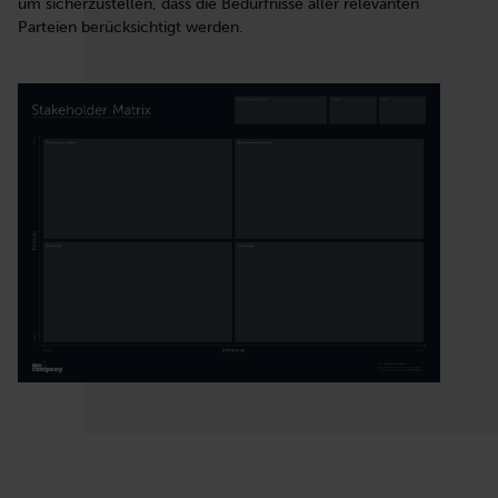
um sicherzustellen, dass die Bedürfnisse aller relevanten
Parteien berücksichtigt werden.