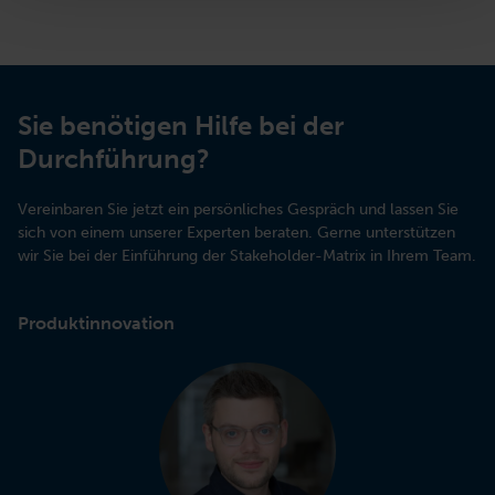
Ihr Nutzererlebnis auf unserer Website personalisieren zu
können; (b) Ihnen die Stakerholder-Matrix zukommen
lassen zu können; (c) unsere Marketingkommunikation so
anpassen zu können, dass sie Ihnen den größtmöglichen
Mehrwert bietet. Weitere Informationen zu unserem
Sie benötigen Hilfe bei der
Umgang mit den persönlichen Daten unserer
Nutzer*innen finden Sie in unserer Datenschutzerklärung.
Durchführung?
Vereinbaren Sie jetzt ein persönliches Gespräch und lassen Sie
sich von einem unserer Experten beraten. Gerne unterstützen
wir Sie bei der Einführung der Stakeholder-Matrix in Ihrem Team.
Produktinnovation