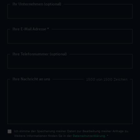
Ihr Unternehmen (optional)
Ihre E-Mail Adresse
*
Ihre Telefonnummer (optional)
Ihre Nachricht an uns
1500 von 1500 Zeichen
Ich stimme der Speicherung meiner Daten zur Bearbeitung meiner Anfrage zu.
Weitere Informationen finden Sie in der
Datenschutzerklärung
.
*