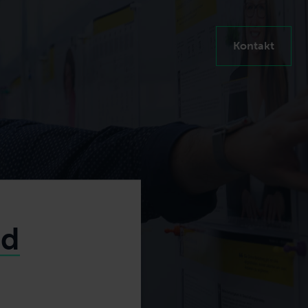
Kontakt
nd
en steigern
ten