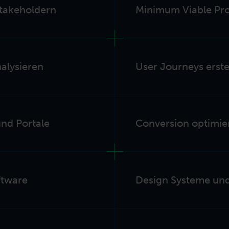
takeholdern
Minimum Viable Pro
alysieren
User Journeys erste
und Portale
Conversion optimie
ftware
Design Systeme und