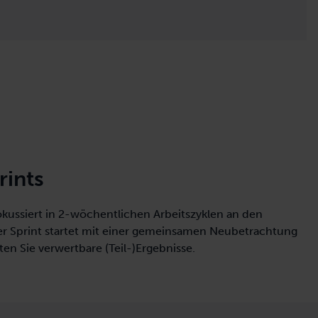
rints
okussiert in 2-wöchentlichen Arbeitszyklen an den
der Sprint startet mit einer gemeinsamen Neubetrachtung
ten Sie verwertbare (Teil-)Ergebnisse.