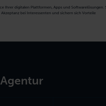
usammen.
Ausbildungen für neue Rolle ausbilden.
ce Ihrer digitalen Plattformen, Apps und Softwarelösungen. 
e
Akzeptanz
bei Interessenten und sichern sich Vorteile
 Agentur