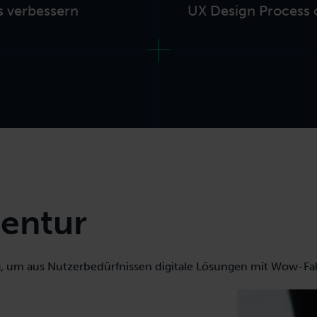
s verbessern
UX Design Process 
entur
, um aus Nutzerbedürfnissen digitale Lösungen mit Wow-Fak