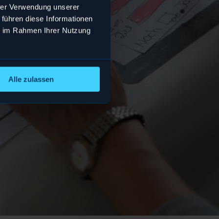
hrer Verwendung unserer
 führen diese Informationen
ie im Rahmen Ihrer Nutzung
Alle zulassen