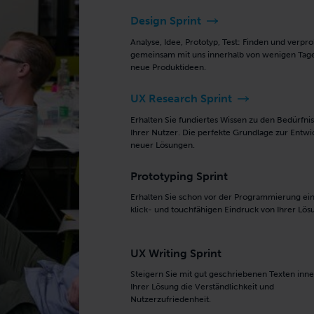
Design Sprint
Analyse, Idee, Prototyp, Test: Finden und verpr
gemeinsam mit uns innerhalb von wenigen Tag
neue Produktideen.
UX Research Sprint
Erhalten Sie fundiertes Wissen zu den Bedürfni
Ihrer Nutzer. Die perfekte Grundlage zur Entw
neuer Lösungen.
Prototyping Sprint
Erhalten Sie schon vor der Programmierung ei
klick- und touchfähigen Eindruck von Ihrer Lös
UX Writing Sprint
Steigern Sie mit gut geschriebenen Texten inne
Ihrer Lösung die Verständlichkeit und
Nutzerzufriedenheit.