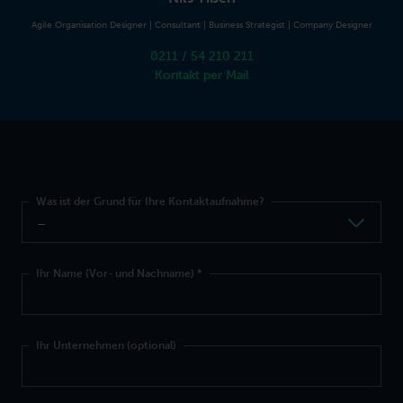
Agile Organisation Designer | Consultant | Business Strategist | Company Designer
0211 / 54 210 211
Kontakt per Mail
Was ist der Grund für Ihre Kontaktaufnahme?
Ihr Name (Vor- und Nachname)
*
Ihr Unternehmen (optional)