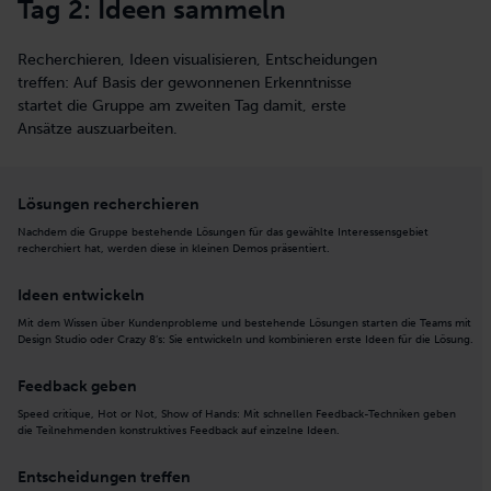
Tag 2: Ideen sammeln
Recherchieren, Ideen visualisieren, Entscheidungen
treffen: Auf Basis der gewonnenen Erkenntnisse
startet die Gruppe am zweiten Tag damit, erste
Ansätze auszuarbeiten.
Lösungen recherchieren
Nachdem die Gruppe bestehende Lösungen für das gewählte Interessensgebiet
recherchiert hat, werden diese in kleinen Demos präsentiert.
Ideen entwickeln
Mit dem Wissen über Kundenprobleme und bestehende Lösungen starten die Teams mit
Design Studio oder Crazy 8’s: Sie entwickeln und kombinieren erste Ideen für die Lösung.
Feedback geben
Speed critique, Hot or Not, Show of Hands: Mit schnellen Feedback-Techniken geben
die Teilnehmenden konstruktives Feedback auf einzelne Ideen.
Entscheidungen treffen