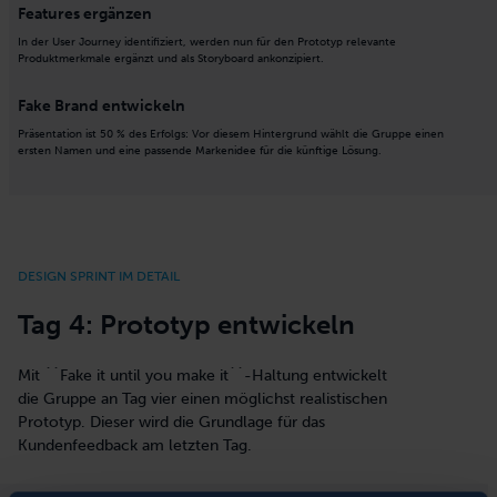
Features ergänzen
In der User Journey identifiziert, werden nun für den Prototyp relevante
Produktmerkmale ergänzt und als Storyboard ankonzipiert.
Fake Brand entwickeln
Präsentation ist 50 % des Erfolgs: Vor diesem Hintergrund wählt die Gruppe einen
ersten Namen und eine passende Markenidee für die künftige Lösung.
DESIGN SPRINT IM DETAIL
Tag 4: Prototyp entwickeln
Mit ``Fake it until you make it``-Haltung entwickelt
die Gruppe an Tag vier einen möglichst realistischen
Prototyp. Dieser wird die Grundlage für das
Kundenfeedback am letzten Tag.