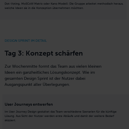
Dot-Voting, MoSCoW Matrix oder Kano Modell: Die Gruppe arbeitet methodisch heraus,
welche Ideen sie in die Konzeption übernehmen möchten.
DESIGN SPRINT IM DETAIL
Tag 3: Konzept schärfen
Zur Wochenmitte formt das Team aus vielen kleinen
Ideen ein ganzheitliches Lösungskonzept. Wie im
gesamten Design Sprint ist der Nutzer dabei
Ausgangspunkt aller Überlegungen.
User Journeys entwerfen
Im User Journey Design gestaltet das Team verschiedene Szenarien für die künftige
Lösung. Aus Sicht der Nutzer werden erste Abläufe und damit der weitere Bedarf
skizziert.