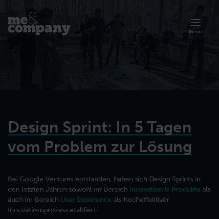
Menü
Design Sprint: In 5 Tagen
vom Problem zur Lösung
Bei Google Ventures entstanden, haben sich Design Sprints in
Übersicht zur Akademie
den letzten Jahren sowohl im Bereich
Innovation & Produkte
als
Artikel
Über uns
Lernen Sie die Trainings und Programme der Me & Company Akademie
auch im Bereich
User Experience
als hocheffektiver
Organisationsberatung
kennen.
Prinzipien, Methoden und Erfolgsgeschichten agiler Arbeit.
Lerne mehr über unsere agile Art der Zusammenarbeit.
Innovationsprozess etabliert.
Zusammenarbeit effektiver gestalten