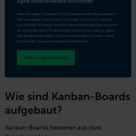
Agile Arbeitsweisen einführen
Welches agile Framework führt zu den besten Ergebnissen?
Wie vermeidet man Fehler im Einsatz von Scrum, Kanban
und Design Thinking? Welche Rahmenbedingungen braucht
es, damit die agilen Frameworks helfen?
Bei unserer
agilen
Beratung helfen Agile Coaches und Product
Owner, neue
Formen der Zusammenarbeit einzuführen.
Mehr zur agilen Beratung
Wie sind Kanban-Boards
aufgebaut?
Kanban-Boards bestehen aus zwei