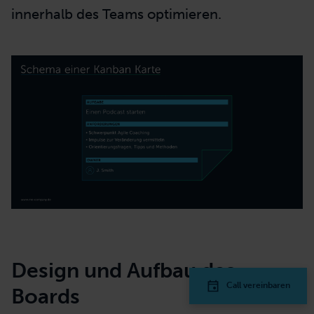
innerhalb des Teams optimieren.
Design und Aufbau des
Call vereinbaren
Boards