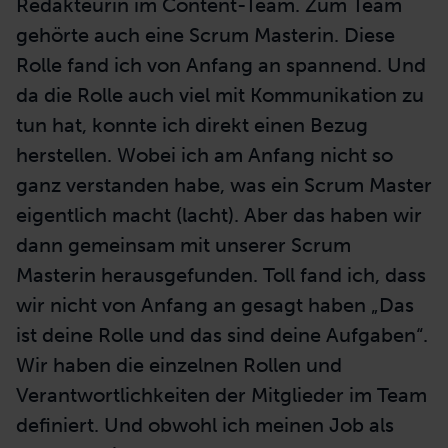
Redakteurin im Content-Team. Zum Team
gehörte auch eine Scrum Masterin. Diese
Rolle fand ich von Anfang an spannend. Und
da die Rolle auch viel mit Kommunikation zu
tun hat, konnte ich direkt einen Bezug
herstellen. Wobei ich am Anfang nicht so
ganz verstanden habe, was ein Scrum Master
eigentlich macht (lacht). Aber das haben wir
dann gemeinsam mit unserer Scrum
Masterin herausgefunden. Toll fand ich, dass
wir nicht von Anfang an gesagt haben „Das
ist deine Rolle und das sind deine Aufgaben“.
Wir haben die einzelnen Rollen und
Verantwortlichkeiten der Mitglieder im Team
definiert. Und obwohl ich meinen Job als