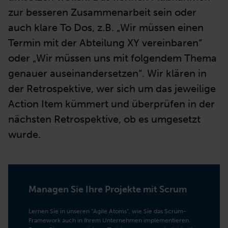
zur besseren Zusammenarbeit sein oder
auch klare To Dos, z.B. „Wir müssen einen
Termin mit der Abteilung XY vereinbaren“
oder „Wir müssen uns mit folgendem Thema
genauer auseinandersetzen“. Wir klären in
der Retrospektive, wer sich um das jeweilige
Action Item kümmert und überprüfen in der
nächsten Retrospektive, ob es umgesetzt
wurde.
Managen Sie Ihre Projekte mit Scrum
Lernen Sie in unseren “Agile Atoms”, wie Sie das Scrum-
Framework auch in Ihrem Unternehmen implementieren.