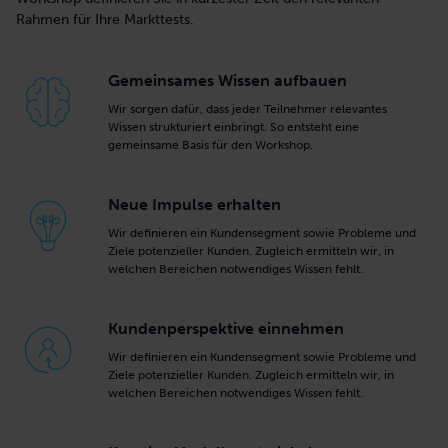
Rahmen für Ihre Markttests.
Gemeinsames Wissen aufbauen
Wir sorgen dafür, dass jeder Teilnehmer relevantes
Wissen strukturiert einbringt. So entsteht eine
gemeinsame Basis für den Workshop.
Neue Impulse erhalten
Wir definieren ein Kundensegment sowie Probleme und
Ziele potenzieller Kunden. Zugleich ermitteln wir, in
welchen Bereichen notwendiges Wissen fehlt.
Kundenperspektive einnehmen
Wir definieren ein Kundensegment sowie Probleme und
Ziele potenzieller Kunden. Zugleich ermitteln wir, in
welchen Bereichen notwendiges Wissen fehlt.