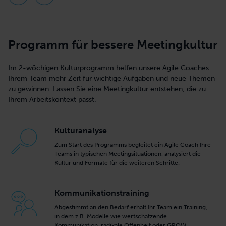
Programm für bessere Meetingkultur
Im 2-wöchigen Kulturprogramm helfen unsere Agile Coaches
Ihrem Team mehr Zeit für wichtige Aufgaben und neue Themen
zu gewinnen. Lassen Sie eine Meetingkultur entstehen, die zu
Ihrem Arbeitskontext passt.
Kulturanalyse
Zum Start des Programms begleitet ein Agile Coach Ihre
Teams in typischen Meetingsituationen, analysiert die
Kultur und Formate für die weiteren Schritte.
Kommunikationstraining
Abgestimmt an den Bedarf erhält Ihr Team ein Training,
in dem z.B. Modelle wie wertschätzende
Kommunikation, radikale Offenheit oder GROW