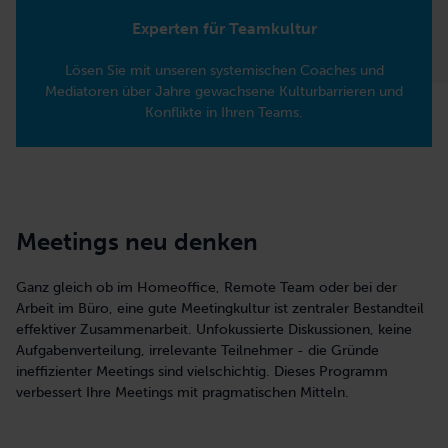
Experten für Teamkultur
Lösen Sie mit unseren systemischen Coaches und
Mediatoren über Jahre gewachsene Kulturbarrieren und
Konflikte in Ihren Teams.
Meetings neu denken
Ganz gleich ob im Homeoffice, Remote Team oder bei der
Arbeit im Büro, eine gute Meetingkultur ist zentraler Bestandteil
effektiver Zusammenarbeit. Unfokussierte Diskussionen, keine
Aufgabenverteilung, irrelevante Teilnehmer - die Gründe
ineffizienter Meetings sind vielschichtig. Dieses Programm
verbessert Ihre Meetings mit pragmatischen Mitteln.