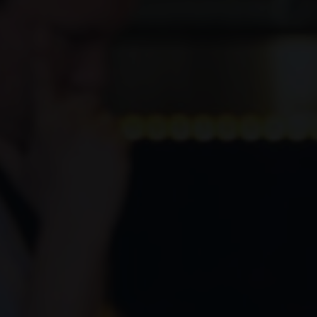
Training für Ihren Bedarf z