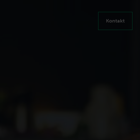
Kontakt
en steigern
ten