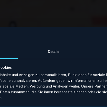
bildung
raktikern: Mit unserer hybriden Ausbildung wer
Details
Cookies
nhalte und Anzeigen zu personalisieren, Funktionen für soziale
Website zu analysieren. Außerdem geben wir Informationen zu I
r soziale Medien, Werbung und Analysen weiter. Unsere Partner
 Daten zusammen, die Sie ihnen bereitgestellt haben oder die s
n.