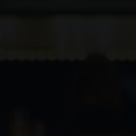
usammen.
Ausbildungen für neue Rolle ausbilden.